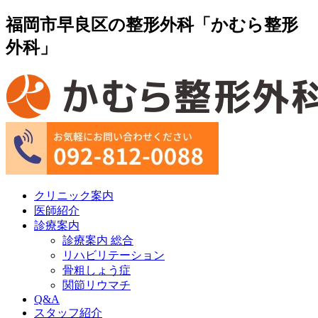
福岡市早良区の整形外科「かむら整形
外科」
クリニック案内
医師紹介
診療案内
診療案内 総合
リハビリテーション
骨粗しょう症
関節リウマチ
Q&A
スタッフ紹介