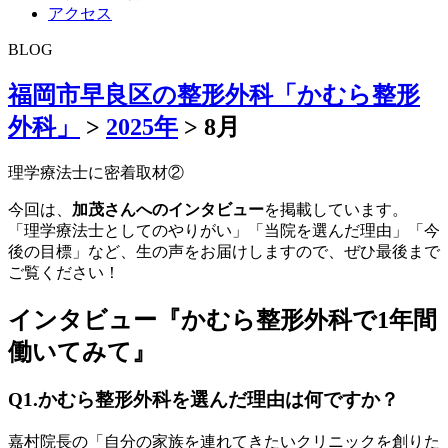
アクセス
BLOG
福岡市早良区の整形外科「かむら整形
外科」
>
2025年
>
8月
理学療法士に密着取材②
今回は、
加茂さんへのインタビュー
を掲載しています。
「理学療法士としてのやりがい」「当院を選んだ理由」「今
後の目標」など、生の声をお届けしますので、ぜひ最後まで
ご覧ください！
インタビュー『かむら整形外科で1年間
働いてみて』
Q1.かむら整形外科を選んだ理由は何ですか？
嘉村院長の「自分の家族を連れてきたいクリニックを創りた