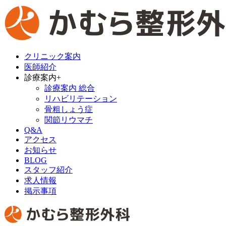
クリニック案内
医師紹介
診療案内
+
診療案内 総合
リハビリテーション
骨粗しょう症
関節リウマチ
Q&A
アクセス
お知らせ
BLOG
スタッフ紹介
求人情報
掲示事項