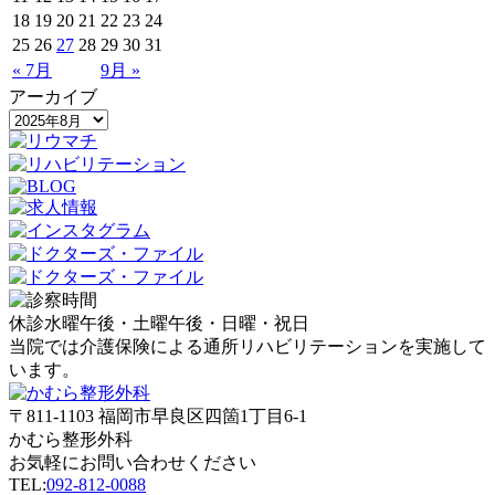
18
19
20
21
22
23
24
25
26
27
28
29
30
31
« 7月
9月 »
アーカイブ
休診
水曜午後・土曜午後・日曜・祝日
当院では介護保険による通所リハビリテーションを実施して
います。
〒811-1103
福岡市早良区四箇1丁目6-1
かむら整形外科
お気軽にお問い合わせください
TEL:
092-812-0088