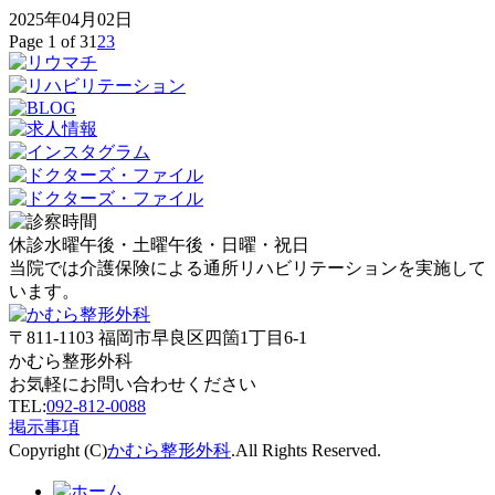
2025年04月02日
Page 1 of 3
1
2
3
休診
水曜午後・土曜午後・日曜・祝日
当院では介護保険による通所リハビリテーションを実施して
います。
〒811-1103
福岡市早良区四箇1丁目6-1
かむら整形外科
お気軽にお問い合わせください
TEL:
092-812-0088
掲示事項
Copyright (C)
かむら整形外科
.All Rights Reserved.