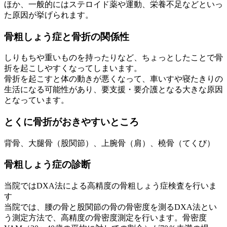
ほか、一般的にはステロイド薬や運動、栄養不足などといっ
た原因が挙げられます。
骨粗しょう症と骨折の関係性
しりもちや重いものを持ったりなど、ちょっとしたことで骨
折を起こしやすくなってしまいます。
骨折を起こすと体の動きが悪くなって、車いすや寝たきりの
生活になる可能性があり、要支援・要介護となる大きな原因
となっています。
とくに骨折がおきやすいところ
背骨、大腿骨（股関節）、上腕骨（肩）、橈骨（てくび）
骨粗しょう症の診断
当院ではDXA法による高精度の骨粗しょう症検査を行いま
す
当院では、腰の骨と股関節の骨の骨密度を測るDXA法とい
う測定方法で、高精度の骨密度測定を行います。骨密度