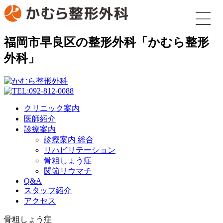
福岡市早良区の整形外科「かむら整形
外科」
クリニック案内
医師紹介
診療案内
診療案内 総合
リハビリテーション
骨粗しょう症
関節リウマチ
Q&A
スタッフ紹介
アクセス
骨粗しょう症