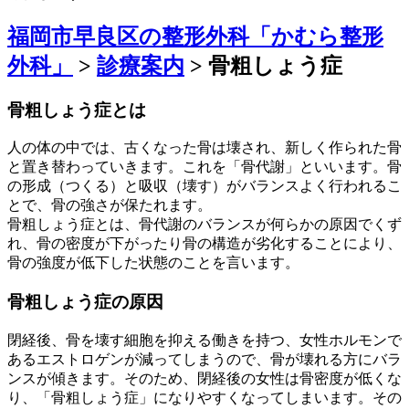
福岡市早良区の整形外科「かむら整形
外科」
>
診療案内
>
骨粗しょう症
骨粗しょう症とは
人の体の中では、古くなった骨は壊され、新しく作られた骨
と置き替わっていきます。これを「骨代謝」といいます。骨
の形成（つくる）と吸収（壊す）がバランスよく行われるこ
とで、骨の強さが保たれます。
骨粗しょう症とは、骨代謝のバランスが何らかの原因でくず
れ、骨の密度が下がったり骨の構造が劣化することにより、
骨の強度が低下した状態のことを言います。
骨粗しょう症の原因
閉経後、骨を壊す細胞を抑える働きを持つ、女性ホルモンで
あるエストロゲンが減ってしまうので、骨が壊れる方にバラ
ンスが傾きます。そのため、閉経後の女性は骨密度が低くな
り、「骨粗しょう症」になりやすくなってしまいます。その