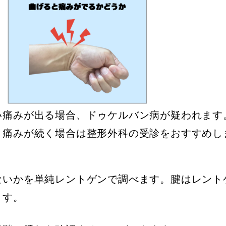
い痛みが出る場合、ドゥケルバン病が疑われます
、痛みが続く場合は整形外科の受診をおすすめし
ないかを単純レントゲンで調べます。腱はレント
ます。