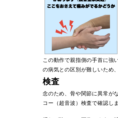
この動作で親指側の手首に強
の病気との区別が難しいため
検査
念のため、骨や関節に異常が
コー（超音波）検査で確認し