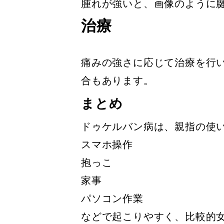
腫れが強いと、画像のように
治療
痛みの強さに応じて治療を行
合もあります。
まとめ
ドゥケルバン病は、親指の使
スマホ操作
抱っこ
家事
パソコン作業
などで起こりやすく、比較的