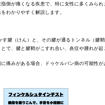
親指側が痛くなる疾患で、特に女性に多くみられ
法をわかりやすく解説します。
動かす腱（けん）と、その腱が通るトンネル（腱
ことで、腱と腱鞘がこすれ合い、炎症や腫れが起
側に痛みがある場合、ドゥケルバン病の可能性が