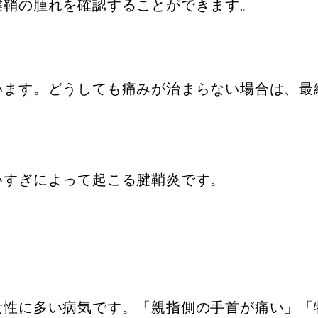
腱鞘の腫れを確認することができます。
います。どうしても痛みが治まらない場合は、最
いすぎによって起こる腱鞘炎です。
女性に多い病気です。「親指側の手首が痛い」「