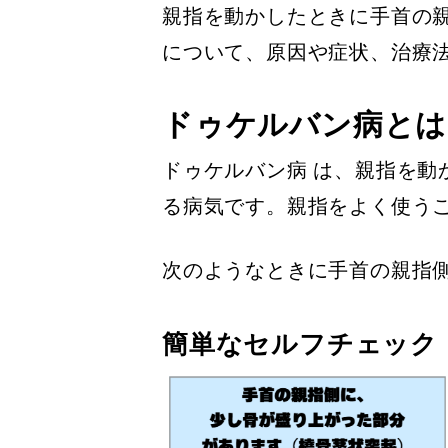
親指を動かしたときに手首の
について、原因や症状、治療
ドゥケルバン病とは
ドゥケルバン病 は、親指を
る病気です。親指をよく使う
次のようなときに手首の親指
簡単なセルフチェック