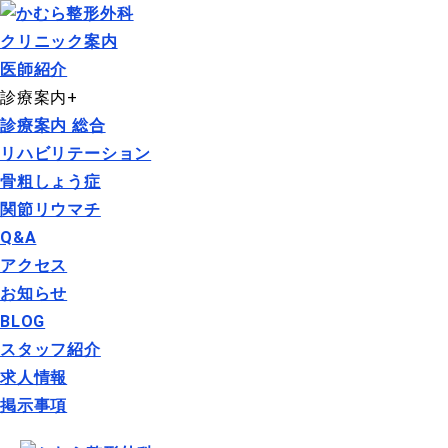
クリニック案内
医師紹介
診療案内
+
診療案内 総合
リハビリテーション
骨粗しょう症
関節リウマチ
Q&A
アクセス
お知らせ
BLOG
スタッフ紹介
求人情報
掲示事項