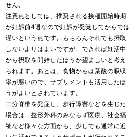
せん。
注意点としては、推奨される接種開始時期
が妊娠前4週なので妊娠が発覚してからでは
遅いという点です。もちろんそれでも摂取
しないよりはよいですが、できれば妊活中
から摂取を開始したほうが望ましいと考え
られます。あとは、食物からは葉酸の吸収
率が悪いので、サプリメントも活用したほ
うがよいとされています。
二分脊椎を発症し、歩行障害などを生じた
場合は、整形外科のみならず医療、社会福
祉など様々な方面から、少しでも通常に近