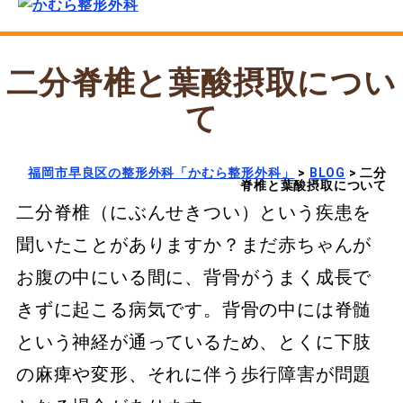
二分脊椎と葉酸摂取につい
て
福岡市早良区の整形外科「かむら整形外科」
>
BLOG
>
二分
脊椎と葉酸摂取について
二分脊椎（にぶんせきつい）という疾患を
聞いたことがありますか？まだ赤ちゃんが
お腹の中にいる間に、背骨がうまく成長で
きずに起こる病気です。背骨の中には脊髄
という神経が通っているため、とくに下肢
の麻痺や変形、それに伴う歩行障害が問題