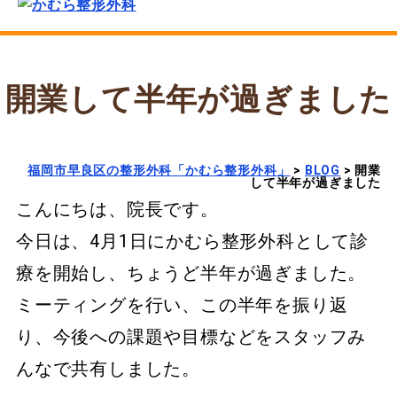
開業して半年が過ぎました
福岡市早良区の整形外科「かむら整形外科」
>
BLOG
>
開業
して半年が過ぎました
こんにちは、院長です。
今日は、4月1日にかむら整形外科として診
療を開始し、ちょうど半年が過ぎました。
ミーティングを行い、この半年を振り返
り、今後への課題や目標などをスタッフみ
んなで共有しました。