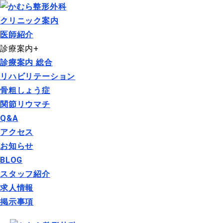
クリニック案内
医師紹介
診療案内
+
診療案内 総合
リハビリテーション
骨粗しょう症
関節リウマチ
Q&A
アクセス
お知らせ
BLOG
スタッフ紹介
求人情報
掲示事項