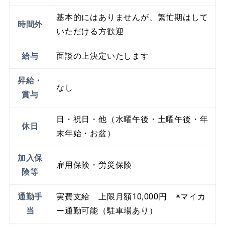
基本的にはありませんが、繁忙期はして
時間外
いただける方歓迎
給与
面談の上決定いたします
昇給・
なし
賞与
日・祝日・他（水曜午後・土曜午後・年
休日
末年始・お盆）
加入保
雇用保険・労災保険
険等
通勤手
実費支給 上限月額10,000円 ※マイカ
当
ー通勤可能（駐車場あり）