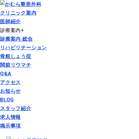
クリニック案内
医師紹介
診療案内
+
診療案内 総合
リハビリテーション
骨粗しょう症
関節リウマチ
Q&A
アクセス
お知らせ
BLOG
スタッフ紹介
求人情報
掲示事項