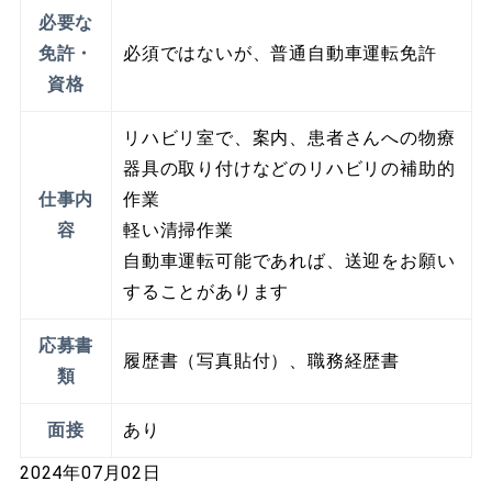
必要な
免許・
必須ではないが、普通自動車運転免許
資格
リハビリ室で、案内、患者さんへの物療
器具の取り付けなどのリハビリの補助的
仕事内
作業
容
軽い清掃作業
自動車運転可能であれば、送迎をお願い
することがあります
応募書
履歴書（写真貼付）、職務経歴書
類
面接
あり
2024年07月02日