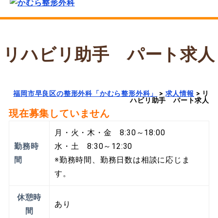
リハビリ助手 パート求人
福岡市早良区の整形外科「かむら整形外科」
>
求人情報
>
リ
ハビリ助手 パート求人
現在募集していません
月・火・木・金 8:30～18:00
勤務時
水・土 8:30～12:30
間
※勤務時間、勤務日数は相談に応じま
す。
休憩時
あり
間